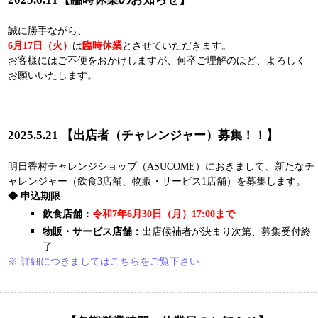
（なお、3月から11月までは、11:00～17:00までの 営業となります）
◆ 年末年始休業期間
12月28日（土）～1月4日（土）
何卒ご理解を頂きまして、引き続きご愛顧のほど、 よろしくお願い
申し上げます。
2024.9.18 【出店者（チャレンジャー）募集！！】
明日香村チャレンジショップ（ASUCOME）におきまして、新たなチ
ャレンジャー（物販・サービス1店舗）を募集します。
応募は随時受付、出店者が決定次第、募集の受付は終了します。
※ 詳細につきましてはこちらをご覧下さい
2024.2.29 【出店者（チャレンジャー）追加募集！！】
※令和5年度の募集は終了いたしました。
明日香村チャレンジショップ（ASUCOME）におきまして、新たなチ
ャレンジャー（飲食1店舗）を募集します。
※ 詳細につきましてはこちらをご覧下さい
2023.11.8 【出店者（チャレンジャー）募集！】